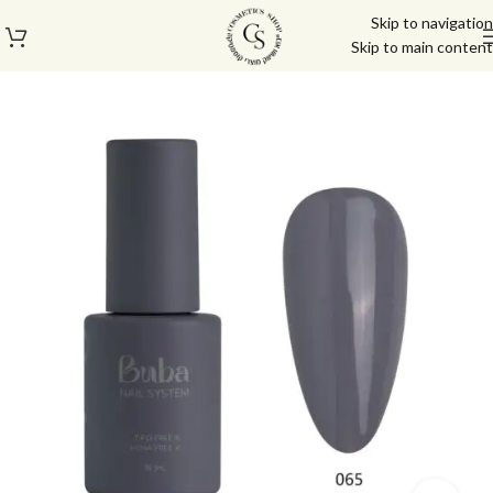
Skip to navigation
Skip to main content
עמוד הבית
/
לק ג'ל/טופ/בייס
/
לק ג'ל