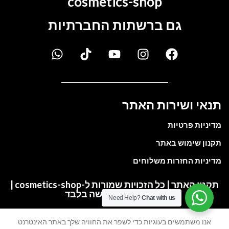
cosmetics-shop
גם ברשתות החברתיות
תנאי ושירות האתר
מדיניות פרטיות
תקנון שימוש באתר
מדיניות החזרות משלוחים
תקנון האתר | כל הזכויות שמורות ל-cosmetics-shop |
התמונות להמחשה בלבד
Need Help?
Chat with us
אנו משתמשים בעוגיות כדי לשפר את החוויה שלך באתר האינטרנט