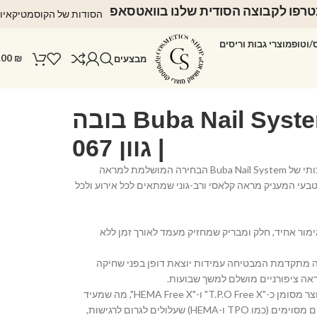
רפו לקבוצה הסודית שלנו בוואטסאפ
הסודות של הקוסמטיקאיו
ס/וטופ
מוצרי גבות וריסים
.00
₪
מבצעים
לק ג'ל Buba Nail System בובה
| גוון 067
הכירי את לק הג'ל האיכותי של Buba Nail System הבחירה המושלמת למראה
 וטבעי המעניק מראה קלאסי ורב-גוני שמתאים לכל אירוע ולכל
ימור אחיד, חלק ומבריק שמחזיק מעמד לאורך זמן ללא
ה מתקדמת המבטיחה עמידות יוצאת דופן בפני שחיקה
אה ציפורניים מושלם למשך שבועות.
• נוסחה ידידותית: המוצר מסומן כ-"T.P.O Free X" ו-"HEMA Free X", מה שמעיד
על נוסחה נקייה מרכיבים מסוימים (כמו TPO ו-HEMA) שעלולים לגרום לרגישות,