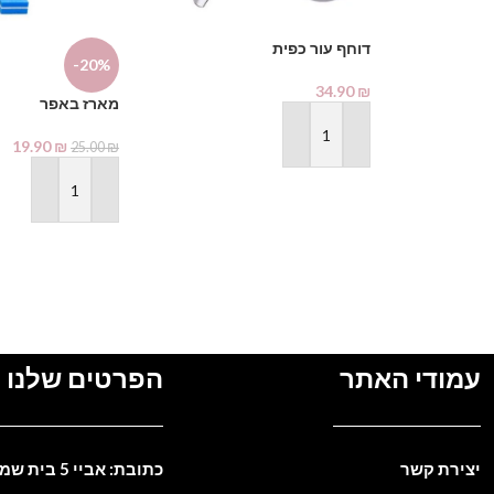
דוחף עור כפית
-20%
34.90
₪
מארז באפר
הוספה לסל
19.90
₪
25.00
₪
הוספה לסל
עמודי האתר
הפרטים שלנו
יצירת קשר
כתובת: אביי 5 בית שמש. ישראל