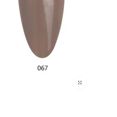
Click to enlarge