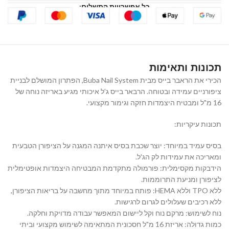
כל אפשרויות התשלום:
תכונות ותאימות
הכירי את הראבר בייס מבית Buba Nail System, הפתרון המושלם לבניית
ציפורניים עמידה ובטוחה. הרבאר בייס ג'ל איכותי מגיע באריזה נוחה של
16 מ"ל ומבטיח היצמדות חזקה וגימור מקצועי.
תכונות עיקריות:
בסיס עמיד במיוחד: יוצר שכבת בסיס איתנה המגנה על הציפורן הטבעית
ומאריכה את עמידות לק הג'ל.
הידבקות מקסימלית: פורמולה מתקדמת המבטיחה היצמדות אופטימלית
לציפורן ומניעת התרוממות.
ללא TPO וללא HEMA: פותח במיוחד מתוך מחשבה על בריאות הציפורן,
ללא רכיבים שעלולים לגרום לרגישות.
נוח לשימוש: מרקם נוח וקל ליישום המאפשר עבודה מדויקת וחלקה.
כמות גדולה: אריזת 16 מ"ל חסכונית המתאימה לשימוש מקצועי וביתי