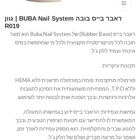
Click to enlarge
ראבר בייס בובה BUBA Nail System | גוון
R019
ראבר בייס (Rubber Base) של Buba Nail System הוא מוצר
חובה לכל מניקוריסטית מקצועית ולכל מי שמחפשת בסיס
איכותי ועמיד ללק ג'ל.
תכונות עיקריות:
פורמולה מתקדמת: פותח בפורמולה חדשנית ללא HEMA
וללא T.P.O, המפחיתה משמעותית את הסיכון לתגובות
אלרגיות ורגישויות, ובכך הופכת אותו לבטוח יותר לשימוש.
גמישות ועמידות: הראבר בייס ידוע בגמישותו המעולה,
המאפשרת לו להתיישר עם תנועת הציפורן הטבעית, ובכך
למנוע שברים והתקלפויות. הוא מספק עמידות לאורך זמן,
ושומר על מראה מבריק ושלם של הלק ג'ל.