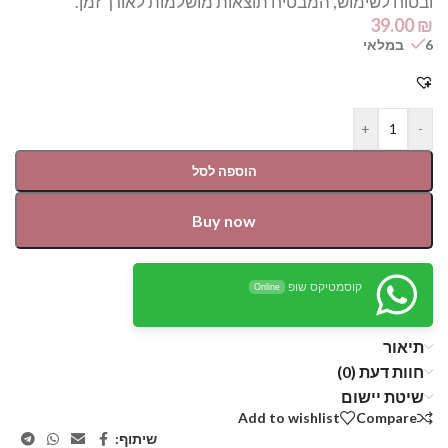
ובטוח לשימוש, המבטיח תוצאות מושלמות לאורך זמן.
39.00
₪
6 במלאי
+
-
הוספה לסל
Buy now
קוסמטיקס שופ
Online
תיאור
חוות דעת (0)
שיטת יישום
Add to wishlist
Compare
שיתוף: