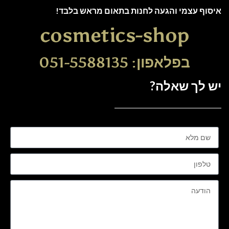
איסוף עצמי והגעה לחנות בתאום מראש בלבד!
cosmetics-shop
בפלאפון: 051-5588135
יש לך שאלה?