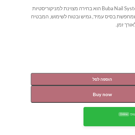
הראבר בייס של Buba Nail System הוא בחירה מצוינת למניקוריסטיות
שמחפשת בסיס עמיד, גמיש ובטוח לשימוש, המבטיח
ורך זמן.
הוספה לסל
Buy now
ופ
Online