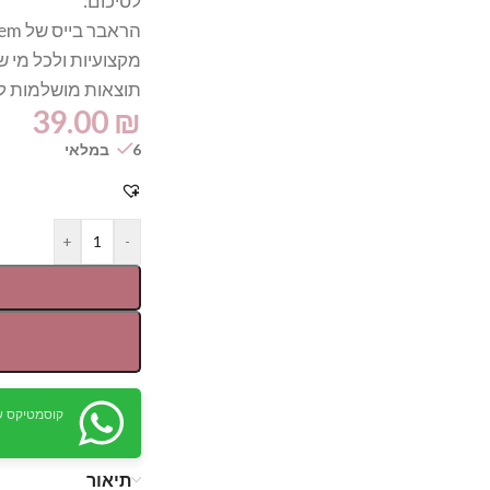
לסיכום:
מקצועיות ולכל מי 
תוצאות מושלמות לא
39.00
₪
6 במלאי
+
-
קוסמטיקס ש
תיאור