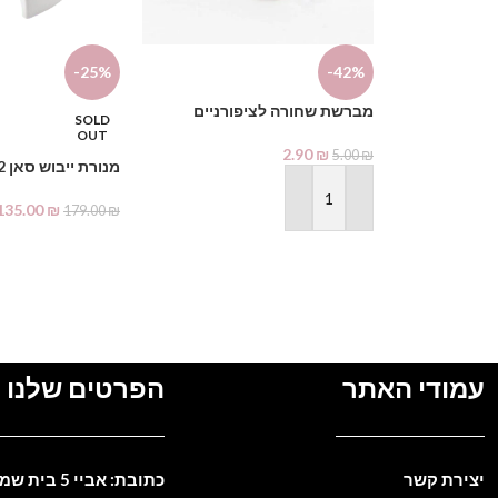
-25%
-42%
מברשת שחורה לציפורניים
SOLD
OUT
2.90
₪
5.00
₪
מנורת ייבוש סאן 2
הוספה לסל
135.00
₪
179.00
₪
מידע נוסף
עמודי האתר
הפרטים שלנו
יצירת קשר
כתובת: אביי 5 בית שמש. ישראל