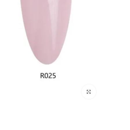
Click to enlarge