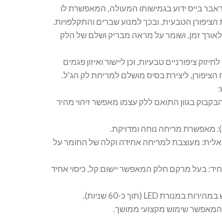
ראבר בייס ידוע בגמישותו המעולה, המאפשרת לו
הציפורן הטבעית, ובכך למנוע שברים והתקלפויות.
אורך זמן, ושומר על מראה מבריק ושלם של הלק
חיזוק ציפורניים טבעיות, וכן ליישור ואיזון פגמים
הציפורן, ליצירת בסיס מושלם למריחת לק הג'ל.
בקבוק בגוון התואם ללק עצמו מאפשר זיהוי מהיר
אלית: מעוצבת למריחה אחידה וקלה של החומר על
חיד: בעל מרקם חלק המאפשר יישום קל, כיסוי אחיד
מנורת LED (תוך כ-60 שניות).