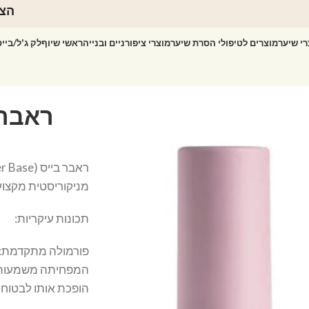
הצט
רי שיער
מוצרים לטיפולי הסרת שיער
מוצרי ציפורניים ובנייה
ראשי שיוף
לק ג'ל/ביי
מניקוריסטית מקצועי
תכונות עיקריות:
המפחיתה משמעותית 
הופכת אותו לבטוח י