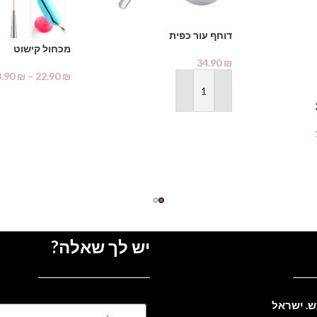
דוחף עור כפית
מכחול קישוט
34.90
₪
3.90
₪
–
22.90
₪
הוספה לסל
בחר אפשרויות
יש לך שאלה?