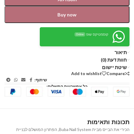
Buy now
קוסמטיקס שופ
Online
תיאור
חוות דעת (0)
שיטת יישום
Add to wishlist
Compare
שיתוף:
כל אפשרויות התשלום:
תכונות ותאימות
הכירי את הבייס מבית Buba Nail System, הפתרון המושלם לבניית