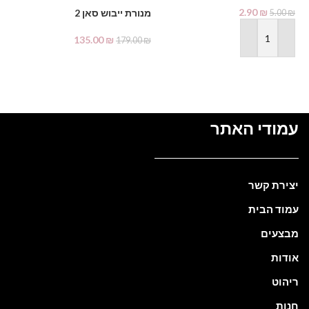
2.90
₪
מנורת ייבוש סאן 2
5.00
₪
135.00
₪
179.00
₪
הוספה לסל
מידע נוסף
עמודי האתר
יצירת קשר
עמוד הבית
מבצעים
אודות
ריהוט
חנות