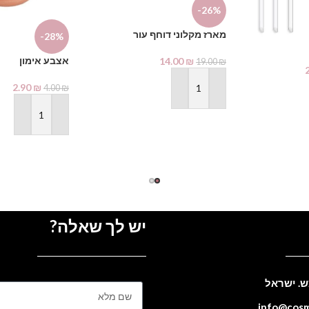
-26%
מארז מקלוני דוחף עור
-28%
אצבע אימון
14.00
₪
19.00
₪
2.90
₪
4.00
₪
הוספה לסל
הוספה לסל
יש לך שאלה?