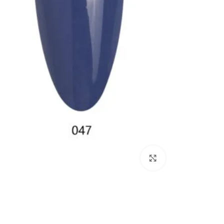
Click to enlarge