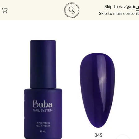
Skip to navigation
Skip to main content
עמוד הבית
/
לק ג'ל/טופ/בייס
/
לק ג'ל