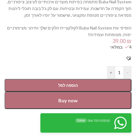
Buba Nail System מתמחה בפיתוח מוצרים איכותיים לעיצוב ציפורניים,
תוך הקפדה על חדשנות, עמידות ובטיחות. עם לק ג'ל בובה תוכלי ליהנות
ממראה ציפורניים מטופח ומקצועי, שישמור על יופיו לאורך זמן.
הוסיפי את Buba Nail System לקולקציית הלקים שלך ותיהני מציפורניים
יפות, מטופחות ועמידות!
39.00
₪
4 במלאי
+
-
הוספה לסל
Buy now
קוסמטיקס שופ
Online