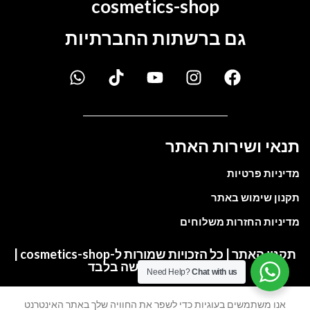
cosmetics-shop
גם ברשתות החברתיות
תנאי ושירות האתר
מדיניות פרטיות
תקנון שימוש באתר
מדיניות החזרות משלוחים
תקנון האתר | כל הזכויות שמורות ל-cosmetics-shop |
התמונות להמחשה בלבד
Need Help?
Chat with us
אנו משתמשים בעוגיות כדי לשפר את החוויה שלך באתר האינטרנט