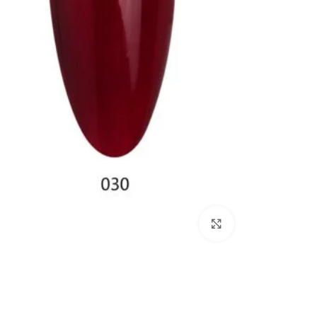
Click to enlarge