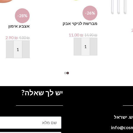
-26%
-28%
מברשת לניקוי אבק
אצבע אימון
11.00
₪
14.90
₪
2.90
₪
4.00
₪
הוספה לסל
הוספה לסל
יש לך שאלה?