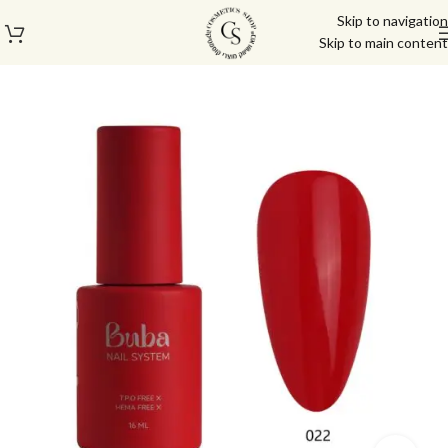
Skip to navigation
Skip to main content
עמוד הבית
/
לק ג'ל/טופ/בייס
/
לק ג'ל