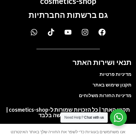
cosmetics-shop
גם ברשתות החברתיות
תנאי ושירות האתר
מדיניות פרטיות
תקנון שימוש באתר
מדיניות החזרות משלוחים
תקנון האתר | כל הזכויות שמורות ל-cosmetics-shop |
התמונות להמחשה בלבד
Need Help?
Chat with us
אנו משתמשים בעוגיות כדי לשפר את החוויה שלך באתר האינטרנט