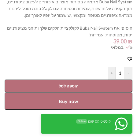
Buba Nail System מתמחה בפיתוח מוצרים איכותיים לעיצוב ציפורניים,
תוך הקפדה על חדשנות, עמידות ובטיחות. עם לק ג'ל בובה תוכלי ליהנות
ממראה ציפורניים מטופח ומקצועי, שישמור על יופיו לאורך זמן.
הוסיפי את Buba Nail System לקולקציית הלקים שלך ותיהני מציפורניים
יפות, מטופחות ועמידות!
39.00
₪
5 במלאי
+
-
הוספה לסל
Buy now
קוסמטיקס שופ
Online