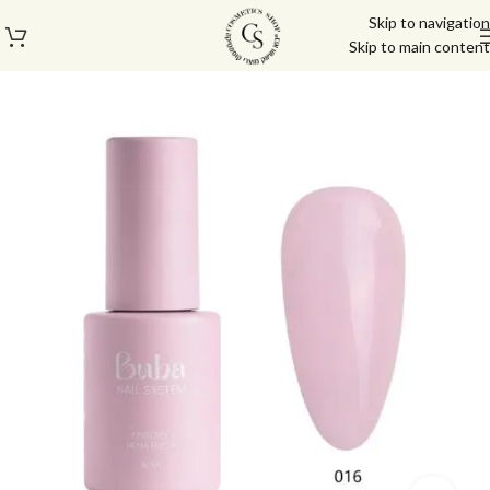
Skip to navigation
Skip to main content
עמוד הבית
/
לק ג'ל/טופ/בייס
/
לק ג'ל