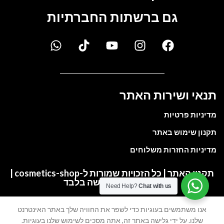
גם ברשתות החברתיות
תנאי ושירות האתר
מדיניות פרטיות
תקנון שימוש באתר
מדיניות החזרות משלוחים
תקנון האתר | כל הזכויות שמורות ל-cosmetics-shop |
התמונות להמחשה בלבד
Need Help?
Chat with us
אנו משתמשים בעוגיות כדי לשפר את החוויה שלך באתר האינטרנט
My account
Cart
Wishlist
Shop
שלנו. על ידי גלישה באתר זה, אתה מסכים לשימוש שלנו בעוגיות.