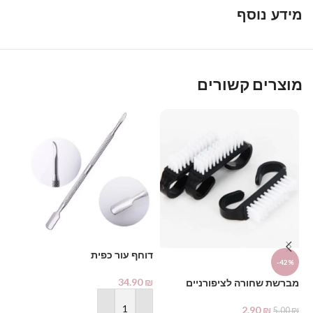
מידע נוסף
מוצרים קשורים
דו
דוחף עור כפית
-42%
₪
34.90
₪
מברשת שחורה לציפורניים
2.90
₪
5.00
₪