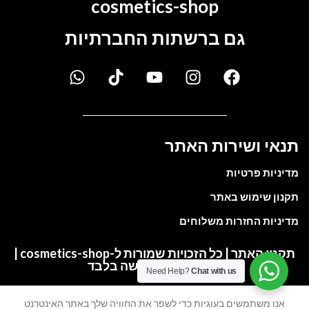
cosmetics-shop
גם ברשתות החברתיות
תנאי ושירות האתר
מדיניות פרטיות
תקנון שימוש באתר
מדיניות החזרות משלוחים
תקנון האתר | כל הזכויות שמורות ל-cosmetics-shop |
התמונות להמחשה בלבד
Need Help?
Chat with us
אנו משתמשים בעוגיות כדי לשפר את החוויה שלך באתר האינטרנט