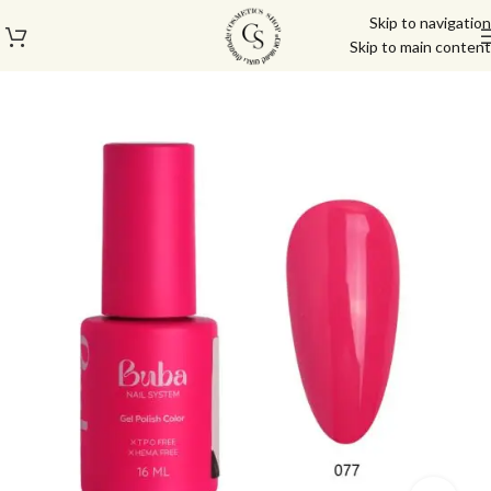
Skip to navigation
Skip to main content
עמוד הבית
/
לק ג'ל/טופ/בייס
/
לק ג'ל