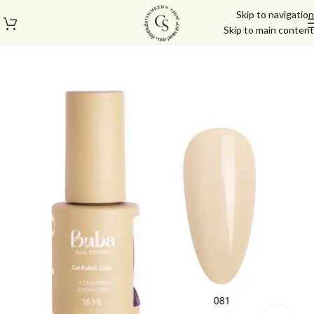
Skip to navigation
Skip to main content
עמוד הבית
/
לק ג'ל/טופ/בייס
/
לק ג'ל