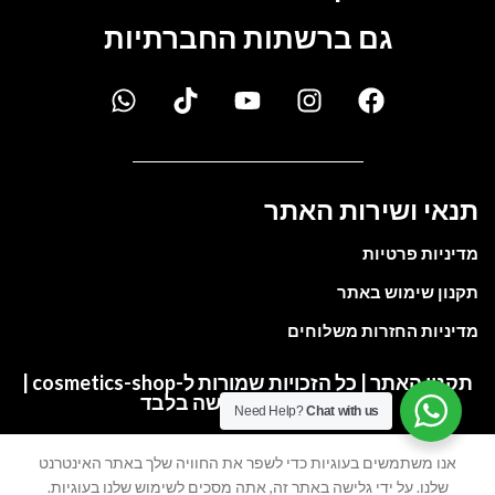
גם ברשתות החברתיות
תנאי ושירות האתר
מדיניות פרטיות
תקנון שימוש באתר
מדיניות החזרות משלוחים
תקנון האתר | כל הזכויות שמורות ל-cosmetics-shop |
התמונות להמחשה בלבד
Need Help?
Chat with us
אנו משתמשים בעוגיות כדי לשפר את החוויה שלך באתר האינטרנט
My account
Cart
Wishlist
Shop
שלנו. על ידי גלישה באתר זה, אתה מסכים לשימוש שלנו בעוגיות.