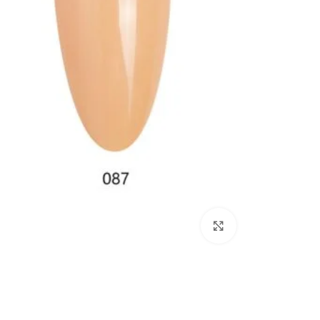
Click to enlarge