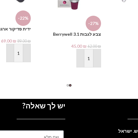
-22%
-27%
ידית פדיקור ארגו
צבע לגבות Berrywell 3.1
69.00
₪
89.00
₪
45.00
₪
62.00
₪
הוספה לסל
הוספה לסל
יש לך שאלה?