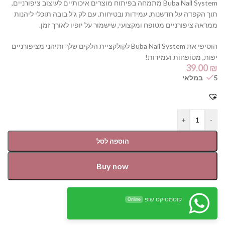
Buba Nail System מתמחה בפיתוח מוצרים איכותיים לעיצוב ציפורניים,
תוך הקפדה על חדשנות, עמידות ובטיחות. עם לק ג'ל בובה תוכלי ליהנות
ממראה ציפורניים מטופח ומקצועי, שישמור על יופיו לאורך זמן.
הוסיפי את Buba Nail System לקולקציית הלקים שלך ותיהני מציפורניים
יפות, מטופחות ועמידות!
39.00
₪
5 במלאי
+
-
הוספה לסל
Buy now
קוסמטיקס שופ
Online