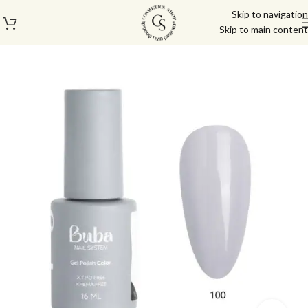
Skip to navigation
Skip to main content
עמוד הבית
/
לק ג'ל/טופ/בייס
/
לק ג'ל