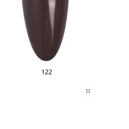
Click to enlarge