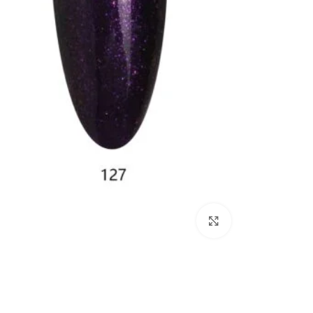
Click to enlarge