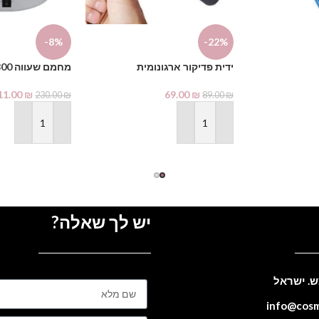
-8%
-22%
ידית פדיקור ארגונומית
מחמם שעווה 800 גרם לבן
11.00
₪
69.00
₪
230.00
₪
89.00
₪
הוספה לסל
הוספה לסל
יש לך שאלה?