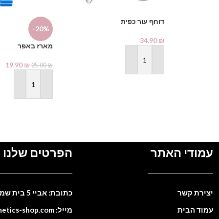
דוחף עור כפית
-20%
34.90
₪
מארז באפר
הוספה לסל
19.90
₪
25.00
₪
הוספה לסל
עמודי האתר
הפרטים שלנו
יצירת קשר
כתובת: אביי 5 בית שמש. ישראל
עמוד הבית
מייל: info@cosmetics-shop.com