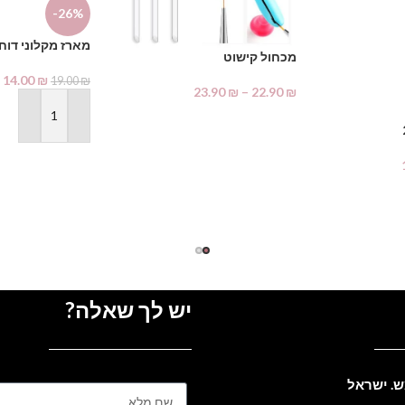
-26%
מארז מקלוני דוח
מכחול קישוט
14.00
₪
19.00
₪
23.90
₪
–
22.90
₪
בחר אפשרויות
הוספה לסל
יש לך שאלה?