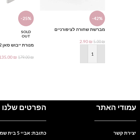
-25%
-42%
מברשת שחורה לציפורניים
SOLD
OUT
2.90
₪
5.00
₪
מנורת ייבוש סאן 2
הוספה לסל
135.00
₪
179.00
₪
מידע נוסף
עמודי האתר
הפרטים שלנו
יצירת קשר
כתובת: אביי 5 בית שמש. ישראל