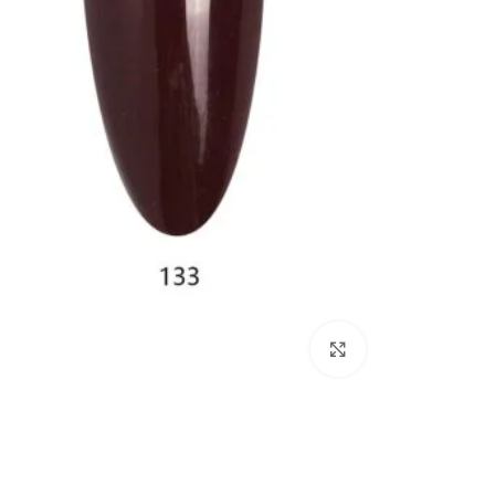
Click to enlarge