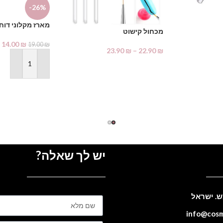
-26%
מארז מקלוני דוח
מכחול קישוט
14.00
₪
19.00
₪
23.90
₪
–
22.90
₪
בחר אפשרויות
הוספה לסל
יש לך שאלה?