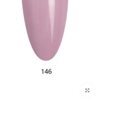
Click to enlarge