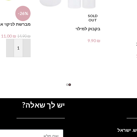
-26%
SOLD
OUT
מברשת לניקוי א
בקבוק למילוי
11.00
₪
14.90
₪
9.90
₪
מידע נוסף
הוספה לסל
יש לך שאלה?