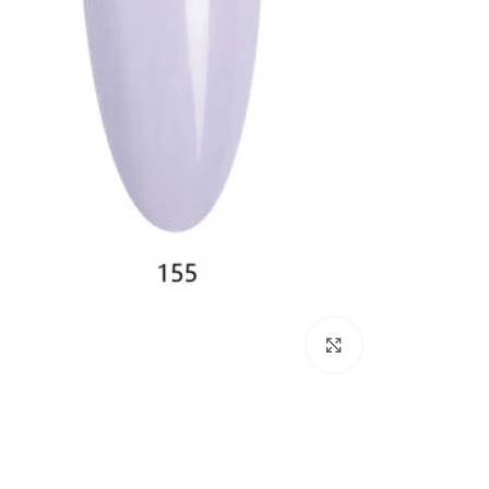
Click to enlarge