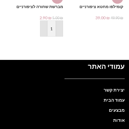
קומילפו מחטא ציפורניים
מברשת שחורה לציפורניים
בק
₪
2.90
₪
39.00
₪
5.00
₪
49.90
₪
הוספה לסל
הוספה לסל
עמודי האתר
יצירת קשר
עמוד הבית
מבצעים
אודות