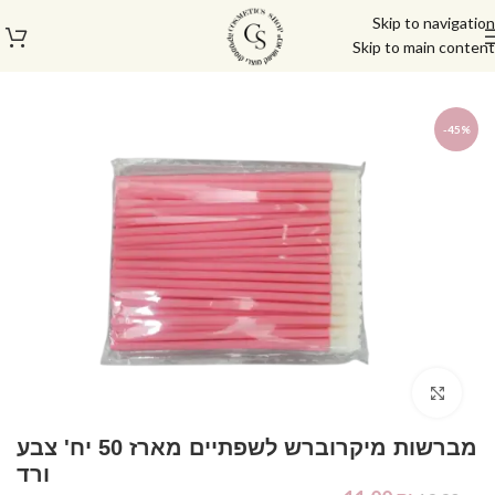
Skip to navigation
Skip to main content
עמוד הבית
/
פדיקור מניקור
/
אביזרים נלווים
-45%
Click to enlarge
מברשות מיקרוברש לשפתיים מארז 50 יח' צבע
ורד