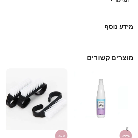
Link
הצג עוד
מידע נוסף
מוצרים קשורים
D
-42%
-22%