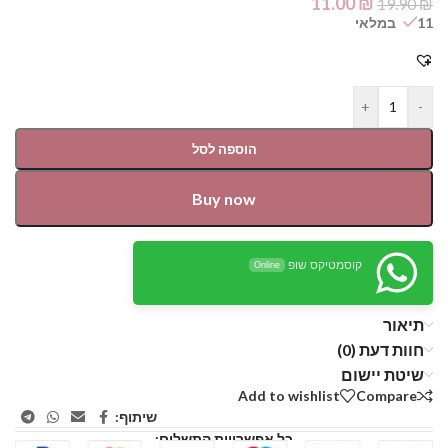
11.00
₪
19.90
₪
11 במלאי
+
-
הוספה לסל
Buy now
קוסמטיקס שופ
Online
תיאור
חוות דעת (0)
שיטת יישום
Add to wishlist
Compare
שיתוף:
כל אפשרויות התשלום: