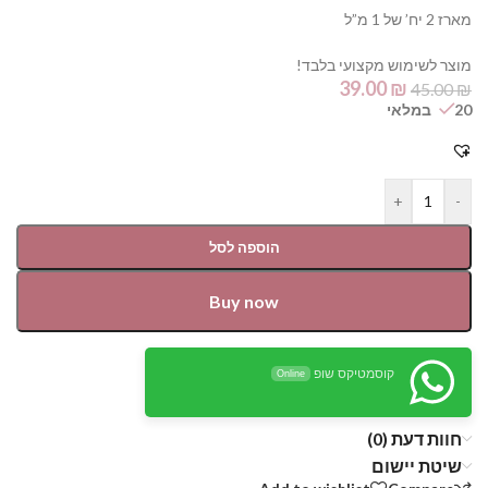
מארז 2 יח’ של 1 מ”ל
מוצר לשימוש מקצועי בלבד!
39.00
₪
45.00
₪
20 במלאי
+
-
הוספה לסל
Buy now
קוסמטיקס שופ
Online
חוות דעת (0)
שיטת יישום