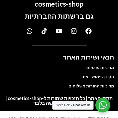
cosmetics-shop
גם ברשתות החברתיות
תנאי ושירות האתר
מדיניות פרטיות
תקנון שימוש באתר
מדיניות החזרות משלוחים
תקנון האתר | כל הזכויות שמורות ל-cosmetics-shop |
התמונות להמחשה בלבד
Need Help?
Chat with us
אנו משתמשים בעוגיות כדי לשפר את החוויה שלך באתר האינטרנט