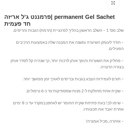
Click to enlarge
permanent Gel Sachet |פרמננט ג’ל אריזה
חד פעמית
שלב מס' 1 – השלב הראשון בהליך למינציית (הרמת) הגבות והריסים.
– חודר לעומק השיערה ומשנה את המבנה שלה באמצעות הרכיבים
הפעילים.
– מחליק את השערות והופך אותן לרכות יותר, כך שנהיה קל לסדר אותן
בצורה הרצויה.
– תורם לעמידות הצבע בגבות ובריסים לאורך זמן ממושך יותר.
– שקית אחת מחולקת ל-2 מנות שמספיקות עד כ-6 טיפולים.
– שימו לב! בעת פתיחת שקית החומר יש לאחסן במקרר עד כ-8 ימים
אחרת יאבד את תכונותיו.
– אזהרה, מכיל אמוניה!