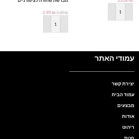
33.00
₪
מברשת שחורה לציפורניים
בק
₪
2.90
₪
5.00
₪
הוספה לסל
הוספה לסל
עמודי האתר
יצירת קשר
עמוד הבית
מבצעים
אודות
ריהוט
חנות