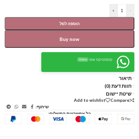
+
-
הוספה לסל
Buy now
קוסמטיקס שופ
Online
תיאור
חוות דעת (0)
שיטת יישום
Add to wishlist
Compare
שיתוף:
כל אפשרויות התשלום: