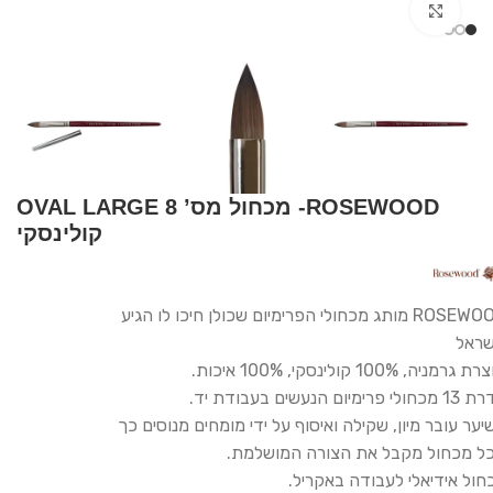
Click to enlarge
ROSEWOOD- מכחול מס’ 8 OVAL LARGE
קולינסקי
ROSEWOOD מותג מכחולי הפרימיום שכולן חיכו לו הגיע
שראל
גרמניה, 100% קולינסקי, 100% איכות.
לי פרימיום הנעשים בעבודת יד.
יער עובר מיון, שקילה ואיסוף על ידי מומחים מנוסים כך
ל מכחול מקבל את הצורה המושלמת.
חול אידיאלי לעבודה באקריל.