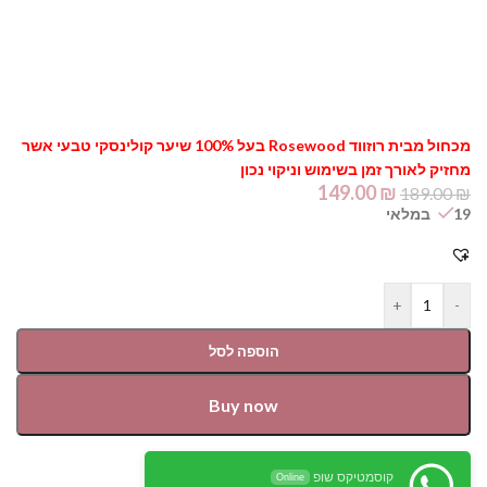
מכחול מבית רוזווד Rosewood בעל 100% שיער קולינסקי טבעי אשר
מחזיק לאורך זמן בשימוש וניקוי נכון
149.00
₪
189.00
₪
19 במלאי
+
-
הוספה לסל
Buy now
קוסמטיקס שופ
Online