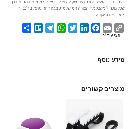
בעבודת יד. השיער עובר מיון, שקילה ואיסוף על ידי מומחים מנוסים כך
שכל מכחול מקבל את הצורה המושלמת. מכחול זה מתאים לבניית
ציפורניים באקריל
Share
Telegram
Trello
WhatsApp
Twitter
LinkedIn
Facebook
Email
Copy
Link
הצג עוד
מידע נוסף
מוצרים קשורים