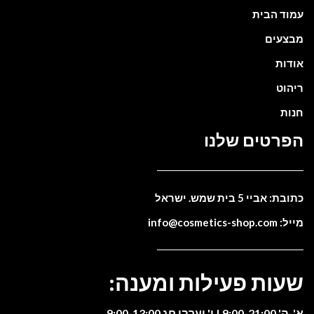
עמוד הבית
מבצעים
אודות
ריהוט
חנות
הפרטים שלנו
כתובת: אביי 5 בית שמש. ישראל
מייל: info@cosmetics-shop.com
שעות פעילות ומענה:
א'-ה' 9:00-21:00 | ו' וערבי חג 9:00-13:00