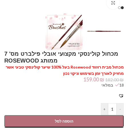
Click to enlarge
מכחול קולינסקי מקצועי אובלי פילברט מס' 7
ממותג ROSEWOOD
מכחול מבית רוזווד Rosewood בעל 100% שיער קולינסקי טבעי אשר
מחזיק לאורך זמן בשימוש וניקוי נכון
159.00
₪
182.00
₪
18 במלאי
+
-
הוספה לסל