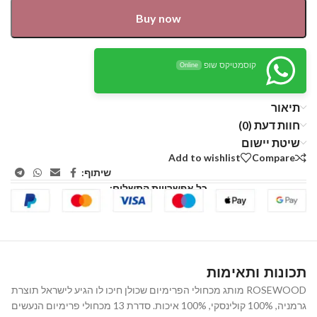
Buy now
קוסמטיקס שופ
Online
תיאור
חוות דעת (0)
שיטת יישום
Add to wishlist
Compare
שיתוף:
כל אפשרויות התשלום:
תכונות ותאימות
ROSEWOOD מותג מכחולי הפרימיום שכולן חיכו לו הגיע לישראל תוצרת
גרמניה, 100% קולינסקי, 100% איכות. סדרת 13 מכחולי פרימיום הנעשים