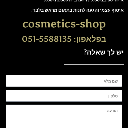
איסוף עצמי והגעה לחנות בתאום מראש בלבד!
cosmetics-shop
בפלאפון: 051-5588135
יש לך שאלה?