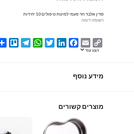
סדין אלבד חד פעמי למיטת טיפולים 10 יחידות
רשומה דומה
egram
llo
atsApp
Twitter
LinkedIn
Facebook
Email
Copy
Link
הצג עוד
מידע נוסף
מוצרים קשורים