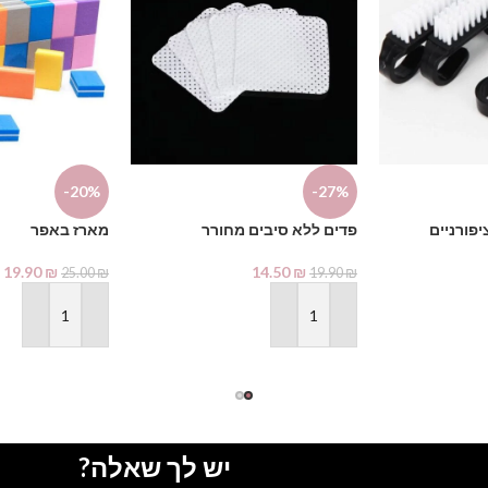
-20%
-27%
פורניים
פדים ללא סיבים מחורר
מארז באפר
19.90
₪
14.50
₪
25.00
₪
19.90
₪
הוספה לסל
הוספה לסל
יש לך שאלה?