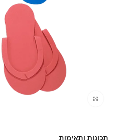
Click to enlarge
תכונות ותאימות