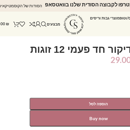
רפו לקבוצה הסודית שלנו בוואטסאפ
הסודות של הקוסמטיקאיו
ס/וטופ
מוצרי גבות וריסים
.00
₪
מבצעים
ר חד פעמי 12 זוגות
29.0
הוספה לסל
Buy now