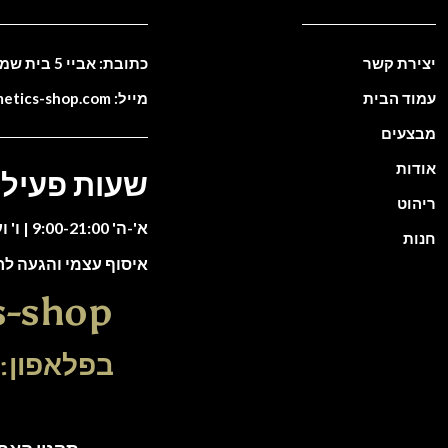
יצירת קשר
כתובת: אביי 5 בית שמש. ישראל
עמוד הבית
מייל: info@cosmetics-shop.com
מבצעים
אודות
שעות פעילו
ריהוט
א'-ה' 9:00-21:00 | ו' וערבי חג 9:00-13:00
חנות
איסוף עצמי והגעה ל
s-shop
בפלאפון: 51-5588135