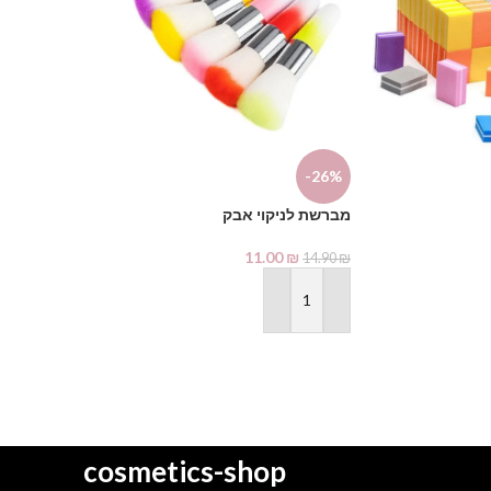
-26%
מדבקות שיוף GRIT 80
מברשת לניקוי אבק
14.90
₪
11.00
₪
14.90
₪
הוספה לסל
הוספה לסל
cosmetics-shop