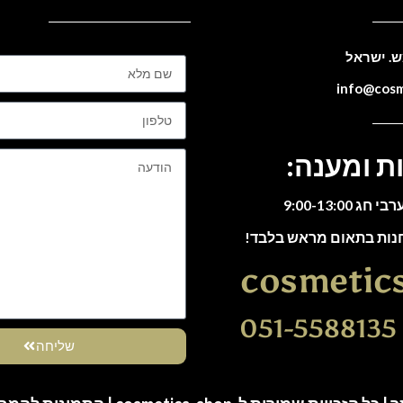
ת ומענה:
חנות בתאום מראש בלבד!
cosmetic
0
שליחה