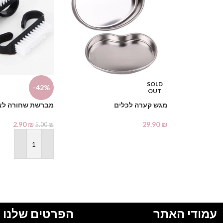
SOLD
-42%
OUT
מגש קערה לכלים
מברשת שחורה לצי
2.90
₪
29.90
₪
5.00
₪
מידע נוסף
הוספה לסל
עמודי האתר
הפרטים שלנו