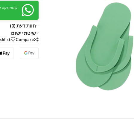
קוסמטיקס ש
חוות דעת (0)
שיטת יישום
shlist
Compare