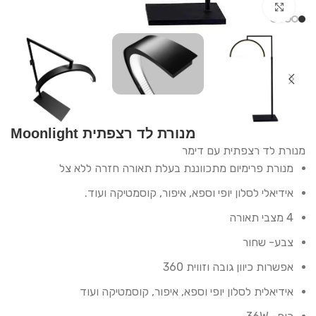
Click to enlarge
מנורת לד רצפתית Moonlight
מנורת לד רצפתית עם דימר
מנורת פרימיום מתכווננת בעלת תאורה חזרה ללא צל
אידיאלי לסלון יופי וספא, איפור, קוסמטיקה ועוד.
4 מצבי תאורה
צבע- שחור
אפשרות כיוון גובה וזווית 360
אידיאלית לסלון יופי וספא, איפור, קוסמטיקה ועוד