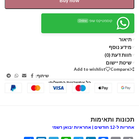
Buy now
קוסמטיקס שופ
Online
תיאור
מידע נוסף
חוות דעת (0)
שיטת יישום
Add to wishlist
Compare
שיתוף:
כל אפשרויות התשלום:
תכונות ותאימות
אחריות ל-12 חודשים | אחראיות יבואן רשמי