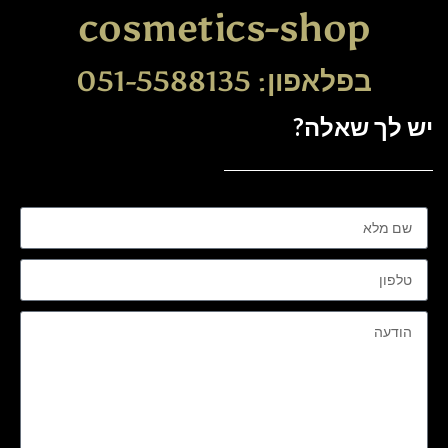
cosmetics-shop
בפלאפון: 051-5588135
יש לך שאלה?