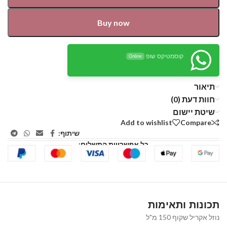
Buy now
קוסמטיקס שופ
Online
תיאור
חוות דעת (0)
שיטת יישום
Add to wishlist
Compare
שיתוף:
כל אפשרויות התשלום:
תכונות ותאימות
נוזל אקריל שקוף 150 מ"ל