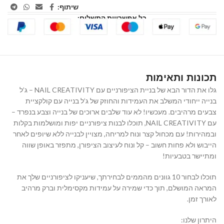
שיתוף:
כל אפשרויות התשלום:
תכונות ותאימות
גלו את הדור הבא של בניית הציפורניים עם NAIL CREATIVITY – ג’ל
בנייה ייחודי המשלב את העמידות והחוזק של ג’ל בנייה עם קולקציית
צבעים מרהיבים. מעכשיו! לא עוד שלבים ארוכים של בנייה וצבע בנפרד –
עם NAIL CREATIVITY, תוכלו לבנות ציפורניים יפות ומושלמות בקלות
ובמהירות! עם מכחול קצר ונוח למריחה, מצויין לבנייה ללא שיופים לאחר
הייבוש ולא פחות חשוב – קל ונוח לעיצוב הציפורן, מתפזר באופן שווה
ומתיישר בטבעיות!
תוכלו לבחור 10 גוונים מהממים לבחירתך, שיעניקו לציפורניים שלך את
המראה המושלם, תוך כדי שמירה על עמידות מקסימלית וברק מרהיב
לאורך זמן.
היתרון שלנו: