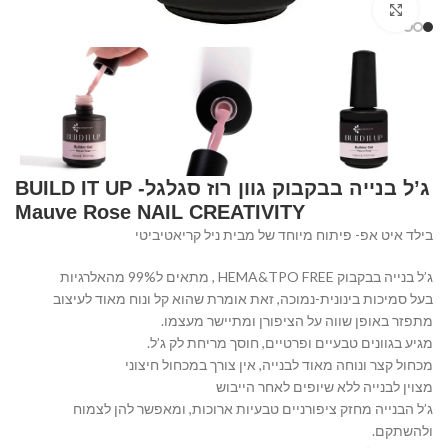
Click to enlarge
ג’ל בנייה בבקבוק גוון רוז סגלגל- BUILD IT UP
Mauve Rose NAIL CREATIVITY
בילד איט אפ- פיתוח מיוחד של מבית ניל קריאטיביטי
ג’ל בנייה בבקבוק HEMA&TPO FREE , מתאים ל99% מהאלרגיות
בעל סמיכות בינונית-נמוכה, זאת אומרת שהוא קל ונוח מאוד לעיצוב
מתפזר באופן שווה על הציפורן ומתיישר מעצמו.
מגיע בגוונים טבעיים ופרטיים, חוסך מריחת לק ג’ל.
מכחול קצר ונוחה מאוד לבנייה, אין צורך במכחול חיצוני
מצוין לבנייה ללא שיופים לאחר הייבוש
ג’ל הבנייה מחזק ציפורניים טבעיות ארוכות, ומאפשר להן לצמוח
ולהשתקם.