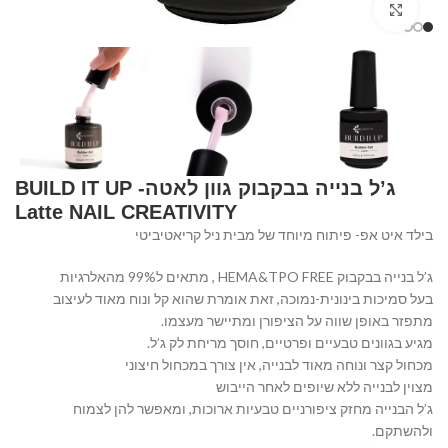
Click to enlarge
ג’ל בנייה בבקבוק גוון לאטה- BUILD IT UP
Latte NAIL CREATIVITY
בילד איט אפ- פיתוח מיוחד של מבית ניל קריאטיביטי
ג’ל בנייה בבקבוק HEMA&TPO FREE , מתאים ל99% מהאלרגיות
בעל סמיכות בינונית-נמוכה, זאת אומרת שהוא קל ונוח מאוד לעיצוב
מתפזר באופן שווה על הציפורן ומתיישר מעצמו.
מגיע בגוונים טבעיים ופרטיים, חוסך מריחת לק ג’ל.
מכחול קצר ונוחה מאוד לבנייה, אין צורך במכחול חיצוני
מצוין לבנייה ללא שיופים לאחר הייבוש
ג’ל הבנייה מחזק ציפורניים טבעיות ארוכות, ומאפשר להן לצמוח
ולהשתקם.