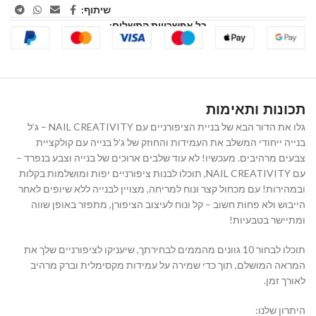
שיתוף:
כל אפשרויות התשלום:
תכונות ותאימות
גלו את הדור הבא של בניית הציפורניים עם NAIL CREATIVITY – ג’ל
בנייה ייחודי המשלב את העמידות והחוזק של ג’ל בנייה עם קולקציית
צבעים מרהיבים. מעכשיו! לא עוד שלבים ארוכים של בנייה וצבע בנפרד –
עם NAIL CREATIVITY, תוכלו לבנות ציפורניים יפות ומושלמות בקלות
ובמהירות! עם מכחול קצר ונוח למריחה, מצויין לבנייה ללא שיופים לאחר
הייבוש ולא פחות חשוב – קל ונוח לעיצוב הציפורן, מתפזר באופן שווה
ומתיישר בטבעיות!
תוכלו לבחור 10 גוונים מהממים לבחירתך, שיעניקו לציפורניים שלך את
המראה המושלם, תוך כדי שמירה על עמידות מקסימלית וברק מרהיב
לאורך זמן.
היתרון שלנו: