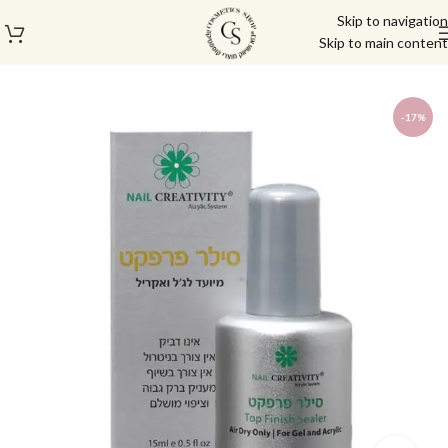
Skip to navigation
Skip to main content
עמוד הבית
/
חנות
/
מוצרים לציפורנים
/
נייל קריאטיביטי nail creativity
-17%