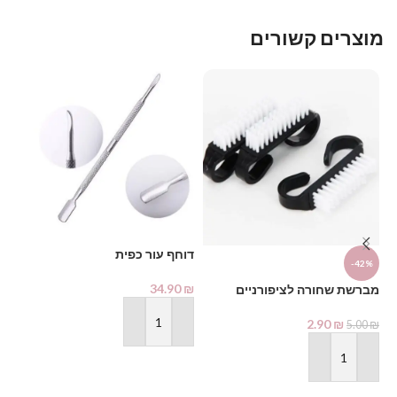
מוצרים קשורים
דוחף עור כפית
-42%
%
34.90
₪
מברשת שחורה לציפורניים
צבע 
2.90
₪
5.00
₪
הוספה לסל
₪
הוספה לסל