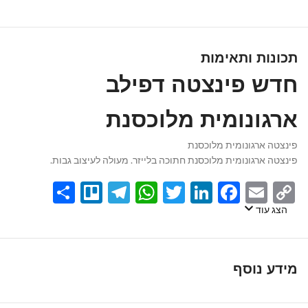
תכונות ותאימות
חדש פינצטה דפילב
ארגונומית מלוכסנת
פינצטה ארגונומית מלוכסנת
פינצטה ארגונומית מלוכסנת חתוכה בלייזר. מעולה לעיצוב גבות.
Share
Telegram
Trello
WhatsApp
Twitter
LinkedIn
Facebook
Email
Copy
Link
הצג עוד
מידע נוסף