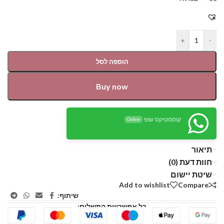
+
-
הוספה לסל
Buy now
קוסמטיקס שופ
Online
תיאור
חוות דעת (0)
שיטת יישום
Add to wishlist
Compare
שיתוף:
כל אפשרויות התשלום: