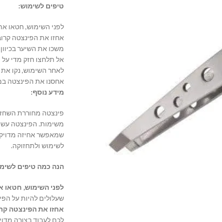
טיפים לשימוש:
לפני השימוש,
חטאו את 
אחזו את הפינצטה קרוב
משכו את השיער בכיוון 
אל תלחצו חזק מדי על 
לאחר השימוש,
נקו את 
אחסנו את הפינצטה במ
מידע נוסף:
פינצטה
מחוררת השחזת ל
משימות.
הפינצטה עשוי
שמאפשר אחיזה מדויק
לשימוש ולתחזוקה.
הנה כמה טיפים לשימו
לפני השימוש, חטאו א
שעלולים להיות על הפי
אחזו את הפינצטה קרו
לכם לעבוד בצורה מדויק