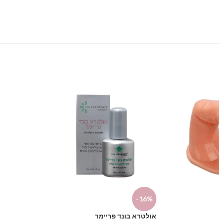
-23%
-16%
אולטרא בונד פריימר