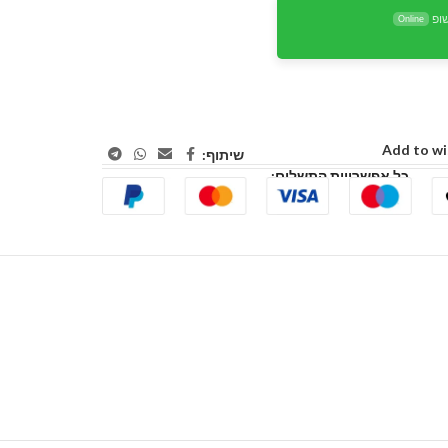
ופ
Online
Add to wi
שיתוף:
כל אפשרויות התשלום: