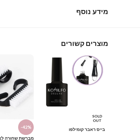
מידע נוסף
מוצרים קשורים
SOLD
OUT
-42%
בייס ראבר קומילפו
מברשת שחורה לצי