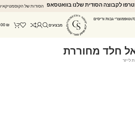
רפו לקבוצה הסודית שלנו בוואטסאפ
הסודות של הקוסמטיקאיו
ס/וטופ
מוצרי גבות וריסים
.00
₪
מבצעים
לייזר