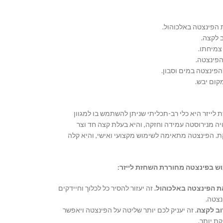
הפינצטה באלכוהול.
 לקצה.
צמיחתו.
הפינצטה.
הפינצטה במים וסבון.
קום יבש.
ייזר היא כלי רב-תכליתי שניתן להשתמש בו למגוון
ה מנירוסטה עמידה וחזקה,
והיא בעלת קצה חד וצר
ת.
הפינצטה מתאימה לשימוש מקצועי ואישי,
והיא קלה
ש בפינצטה מחוררת השחזת לייזר:
ת הפינצטה באלכוהול.
זה יעזור להסיר כל לכלוך וחיידקים
נצטה.
ב לקצה.
זה יעניק לכם יותר שליטה על הפינצטה ויאפשר
ת יותר.