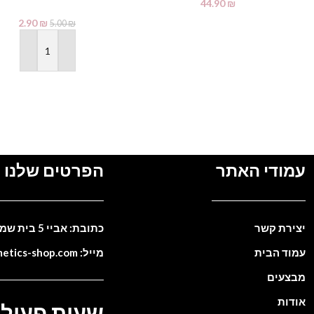
44.90
₪
2.90
₪
5.00
₪
מידע נוסף
הוספה לסל
עמודי האתר
הפרטים שלנו
יצירת קשר
כתובת: אביי 5 בית שמש. ישראל
עמוד הבית
מייל: info@cosmetics-shop.com
מבצעים
אודות
שעות פעילו