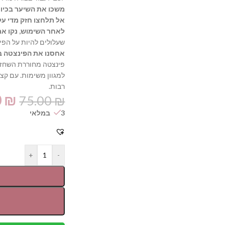
משכו את השיער בכיוון
אל תלחצו חזק מדי על
לאחר השימוש, נקו את
שעלולים להיות על הפי
אחסנו את הפינצטה ב
פינצטה מחוררת השחזת 
למגוון משימות. עם קצ
רבות.
0
₪
75.00
₪
3 במלאי
+
-