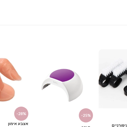
-28%
-25%
אצבע אימון
פורניים