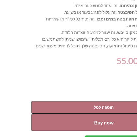
 צמיחתו.
זה יעזור למנוע כאב וגירוי.
 הפינצטה.
זה עלול לפגוע בעור או בשיער.
 הפינצטה במים וסבון.
זה יסיר כל לכלוך או שאריות
נצטה.
מקום יבש.
זה יעזור למנוע היווצרות חלודה.
לייזר היא כלי רב-תכליתי ושימושי שניתן להשתמש בו
ת טיפול ותחזוקה, הפינצטה שלך תוכל להחזיק מעמד שנים
55.0
הוספה לסל
Buy now