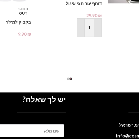
דוחף עור חצי עיגול
SOLD
OUT
29.90
₪
בקבוק למילוי
הוספה לסל
9.90
₪
מידע נוסף
יש לך שאלה?