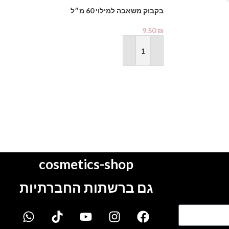
בקבוק משאבה למילוי 60 מ״ל
מדבקות שיוף GRIT 120
14.90
₪
9.50
₪
הוספה לסל
הוספה לסל
cosmetics-shop
גם ברשתות החברתיות