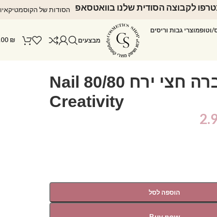
רפו לקבוצה הסודית שלנו בוואטסאפ
הסודות של הקוסמטיקאיו
ס/וטופ
מוצרי גבות וריסים
.00
₪
מבצעים
פצירה זברה חצי ירח 80/80 Nail
Creativity
2.
הוספה לסל
Buy now