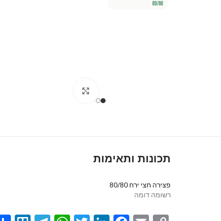
Click to enlarge
תכונות ותאימות
פצירה חצי ירח 80/80
רשומה דומה