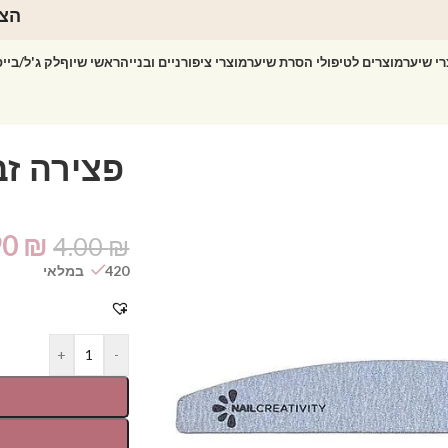
הצט
רי שיער
מוצרים לטיפולי הסרת שיער
מוצרי ציפורניים ובנייה
ראשי שיוף
לק ג'ל/ביי
90
₪
4.00
₪
420 במלאי
+
-