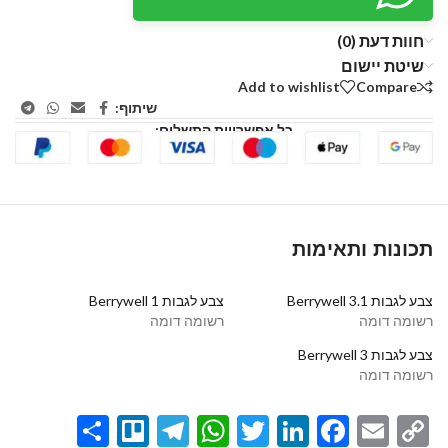
חוות דעת (0)
שיטת יישום
Add to wishlist
Compare
שיתוף:
כל אפשרויות התשלום:
תכונות ותאימות
צבע לגבות Berrywell 3.1
צבע לגבות Berrywell 1
רשומה דומה
רשומה דומה
צבע לגבות Berrywell 3
רשומה דומה
Share
Telegram
Trello
WhatsApp
Twitter
LinkedIn
Facebook
Email
Copy