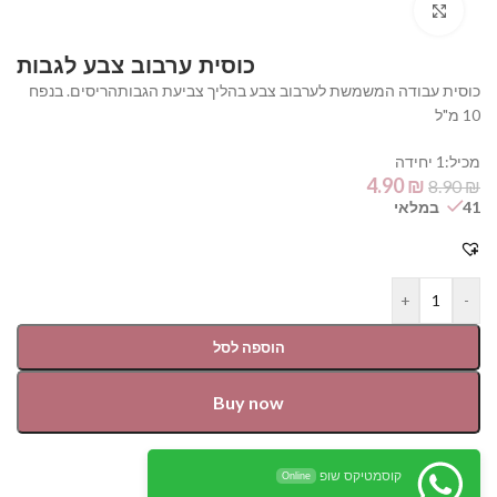
Click to enlarge
כוסית ערבוב צבע לגבות
כוסית עבודה המשמשת לערבוב צבע בהליך צביעת הגבותהריסים. בנפח
10 מ"ל
מכיל:1 יחידה
4.90
₪
8.90
₪
41 במלאי
+
-
הוספה לסל
Buy now
קוסמטיקס שופ
Online