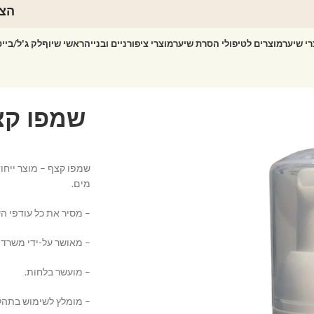
הצט
רי שיער
מוצרים לטיפולי הסרת שיער
מוצרי ציפורניים ובנייה
ראשי שיוף
לק ג'ל/ביי
מים.
– מסיר את כל עודפי הש
– מאושר על-ידי משרד 
– מועשר בלחות.
– מומלץ לשימוש בתהלי