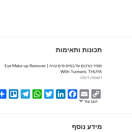
תכונות ותאימות
מסיר כורכום על בסיס מים טויה | Eye Make-up Remover
With Turmeric THUYA
רשומה דומה
egram
llo
atsApp
Twitter
LinkedIn
Facebook
Email
Copy
Link
הצג עוד
מידע נוסף