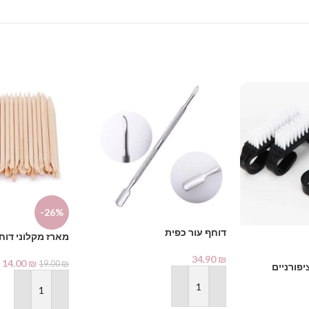
-26%
דוחף עור כפית
מארז מקלוני דוח
34.90
₪
14.00
₪
19.00
₪
פורניים
הוספה לסל
הוספה לסל