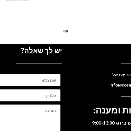
יש לך שאלה?
ת ומענה: