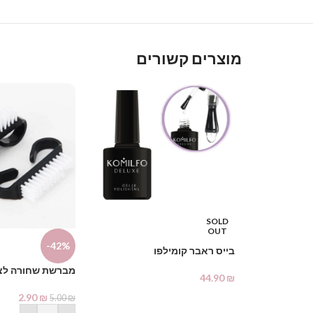
מוצרים קשורים
SOLD
OUT
-42%
בייס ראבר קומילפו
מברשת שחורה לצי
44.90
₪
2.90
₪
5.00
₪
מידע נוסף