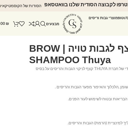
רפו לקבוצה הסודית שלנו בוואטסאפ
הסודות של הקוסמטיקאיו
ס/וטופ
מוצרי גבות וריסים
.00
₪
מבצעים
שמפו קצף לגבות טויה | BROW
SHAMPOO Thuya
שמפו קצף – מוצר ייחודי של חברת THUYA קצף לניקוי הגבות והריסים על בסיס
ומן ,הלכלוך והאיפור מפער הגבות והריסים .
הבריאות ובטוח לשימוש לעור הפנים.
ך למינציית (הרמת) הגבות והריסים.