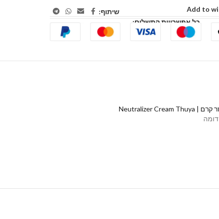
Add to wi
שיתוף:
כל אפשרויות התשלום:
Neutralizer Cream Thu⁩⁩
דומה