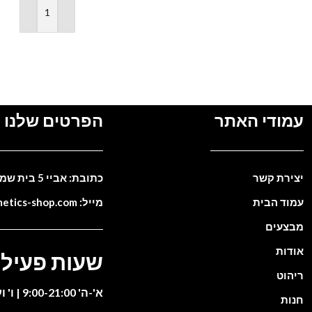
הוספה לסל
עמודי האתר
הפרטים שלנו
יצירת קשר
כתובת: אביי 5 בית שמש. ישראל
עמוד הבית
מייל: info@cosmetics-shop.com
מבצעים
אודות
שעות פעילו
ריהוט
א'-ה' 9:00-21:00 | ו' וערבי חג 9:00-13:00
חנות