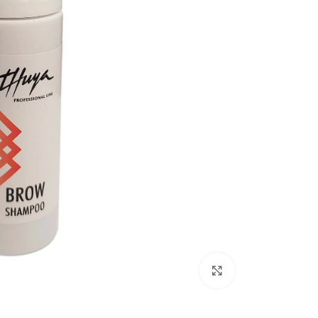
Click to enlarge