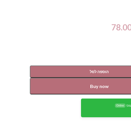
78.0
הוספה לסל
Buy now
ופ
Online