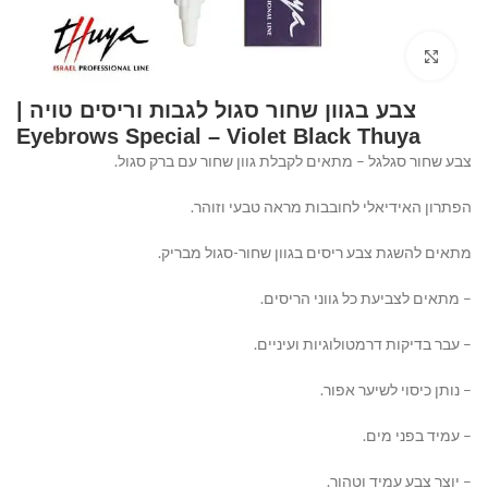
Click to enlarge
צבע בגוון שחור סגול לגבות וריסים טויה |
Eyebrows Special – Violet Black Thuya⁩⁩⁩⁩⁩⁩⁩⁩
צבע שחור סגלגל – מתאים לקבלת גוון שחור עם ברק סגול.
הפתרון האידיאלי לחובבות מראה טבעי וזוהר.
מתאים להשגת צבע ריסים בגוון שחור-סגול מבריק.
– מתאים לצביעת כל גווני הריסים.
– עבר בדיקות דרמטולוגיות ועיניים.
– נותן כיסוי לשיער אפור.
– עמיד בפני מים.
– יוצר צבע עמיד וטהור.