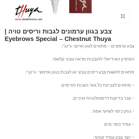
Click to enlarge
צבע בגוון ערמונים לגבות וריסים טויה |
Eyebrows Special – Chestnut Thuya⁩⁩⁩⁩⁩
צבע ערמונים – מתאים לגוון אדום -ג'ינג'י.
הפתרון האידיאלי לחובבות מראה טבעי קלאסי.
מתאים להשגת צבע ריסים טבעי או לגבות בגוון אדמוני -ג'ינג'י.
– מתאים לצביעת כל גווני הגבות והריסים.
– עבר בדיקות דרמטולוגיות ועיניים.
– נותן כיסוי לשיער אפור.
– עמיד בפני מים.
– יוצר צבע עמיד וטהור.