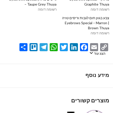
– Taupe Grey Thuya⁩⁩⁩⁩
Graphite Thuya⁩⁩⁩
רשומה דומה
רשומה דומה
צבע בגוון חום לגבות וריסים טויה
| Eyebrows Special – Marron
Brown Thuya⁩⁩
רשומה דומה
Share
Telegram
Trello
WhatsApp
Twitter
LinkedIn
Facebook
Email
Copy
Link
הצג עוד
מידע נוסף
מוצרים קשורים