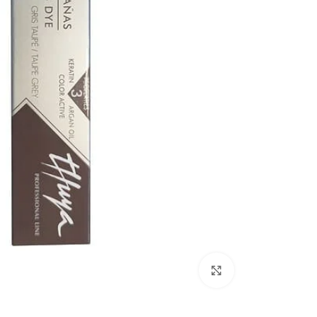
Click to enlarge