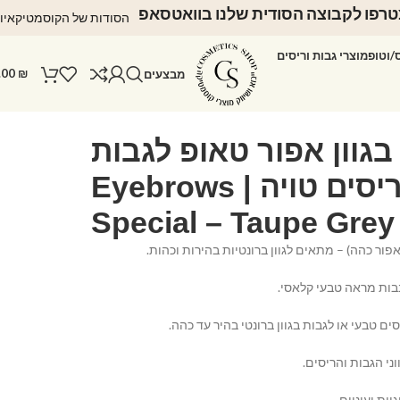
רפו לקבוצה הסודית שלנו בוואטסאפ
הסודות של הקוסמטיקאיו
ס/וטופ
מוצרי גבות וריסים
.00
₪
מבצעים
בגוון אפור טאופ לגבות
וריסים טויה | Eyebrows
Special – Taupe Grey Th
פור כהה) – מתאים לגוון ברונטיות בהירות וכהות.
בות מראה טבעי קלאסי.
 טבעי או לגבות בגוון ברונטי בהיר עד כהה.
ני הגבות והריסים.
ות ועיניים.