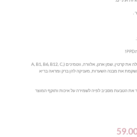
 .
!
פורמולה ייחודית המכילה את קרטין, שמן ארגן, אלוורה, ווטמינים (A, B1, B6, B12, C,
ומשקמת את מבנה השערות, מעניקה להן ברק ומראה בריא
 את הטבעת מסביב לפיה לשמירה על איכות ותוקף המוצר
59.0