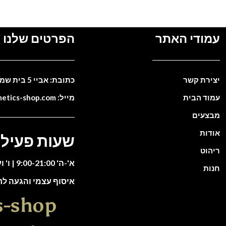
עמודי האתר
הפרטים שלנו
יצירת קשר
כתובת: אביי 5 בית שמש. ישראל
עמוד הבית
מייל: info@cosmetics-shop.com
מבצעים
אודות
שעות פעילו
ריהוט
א'-ה' 9:00-21:00 | ו' וערבי חג 9:00-13:00
חנות
איסוף עצמי והגעה ל
s-shop