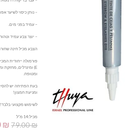
– נותן כיסוי לשיער אפור
– עמיד בפני מים.
– יוצר צבע עמיד וטהור.
הצבע מכיל חינה שחורהPPD
E) ומינרלים, מחזקת 
ומטופח.
בעת הפתיחה יש להסיר
ומניעת חמצון!
לשימוש מקצועי בלבד!
מכיל:14 מ”ל
0
₪
79.00
₪