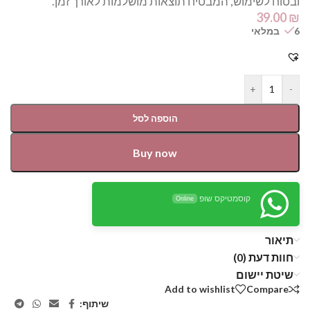
ובטוח לשימוש, המבטיח תוצאות מושלמות לאורך זמן.
39.00
₪
6 במלאי
+
-
הוספה לסל
Buy now
קוסמטיקס שופ
Online
תיאור
חוות דעת (0)
שיטת יישום
Add to wishlist
Compare
שיתוף: