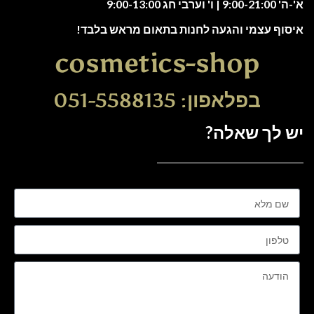
א'-ה' 9:00-21:00 | ו' וערבי חג 9:00-13:00
איסוף עצמי והגעה לחנות בתאום מראש בלבד!
cosmetics-shop
בפלאפון: 051-5588135
יש לך שאלה?