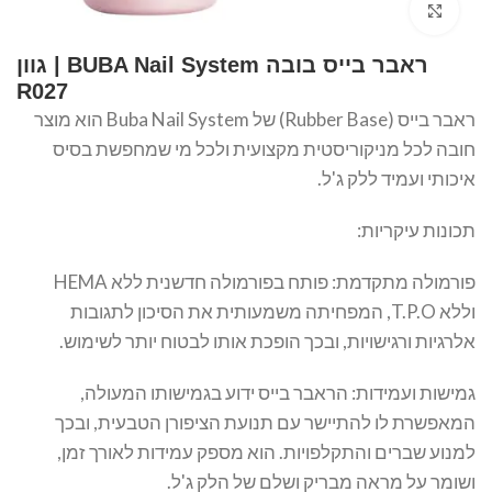
Click to enlarge
ראבר בייס בובה BUBA Nail System | גוון
R027
ראבר בייס (Rubber Base) של Buba Nail System הוא מוצר
חובה לכל מניקוריסטית מקצועית ולכל מי שמחפשת בסיס
איכותי ועמיד ללק ג'ל.
תכונות עיקריות:
פורמולה מתקדמת: פותח בפורמולה חדשנית ללא HEMA
וללא T.P.O, המפחיתה משמעותית את הסיכון לתגובות
אלרגיות ורגישויות, ובכך הופכת אותו לבטוח יותר לשימוש.
גמישות ועמידות: הראבר בייס ידוע בגמישותו המעולה,
המאפשרת לו להתיישר עם תנועת הציפורן הטבעית, ובכך
למנוע שברים והתקלפויות. הוא מספק עמידות לאורך זמן,
ושומר על מראה מבריק ושלם של הלק ג'ל.