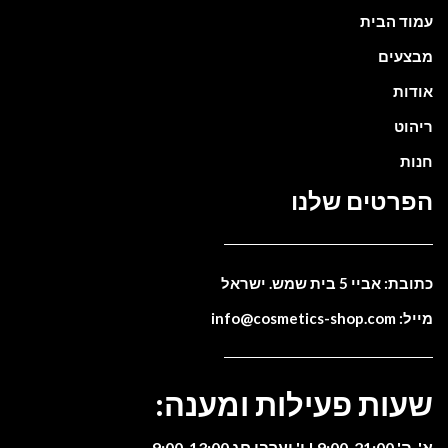
עמוד הבית
מבצעים
אודות
ריהוט
חנות
הפרטים שלנו
כתובת: אביי 5 בית שמש. ישראל
מייל: info@cosmetics-shop.com
שעות פעילות ומענה:
א'-ה' 9:00-21:00 | ו' וערבי חג 9:00-13:00