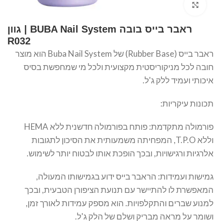
Click to enlarge
ראבר בייס בובה BUBA Nail System | גוון
R032
ראבר בייס (Rubber Base) של Buba Nail System הוא מוצר
חובה לכל מניקוריסטית מקצועית ולכל מי שמחפשת בסיס
איכותי ועמיד ללק ג'ל.
תכונות עיקריות:
פורמולה מתקדמת: פותח בפורמולה חדשנית ללא HEMA
וללא T.P.O, המפחיתה משמעותית את הסיכון לתגובות
אלרגיות ורגישויות, ובכך הופכת אותו לבטוח יותר לשימוש.
גמישות ועמידות: הראבר בייס ידוע בגמישותו המעולה,
המאפשרת לו להתיישר עם תנועת הציפורן הטבעית, ובכך
למנוע שברים והתקלפויות. הוא מספק עמידות לאורך זמן,
ושומר על מראה מבריק ושלם של הלק ג'ל.