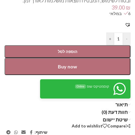
ובטוח לשימוש, המבטיח תוצאות מושלמות לאורך זמן.
39.00
₪
6 במלאי
+
-
הוספה לסל
Buy now
קוסמטיקס שופ
Online
תיאור
חוות דעת (0)
שיטת יישום
Add to wishlist
Compare
שיתוף: