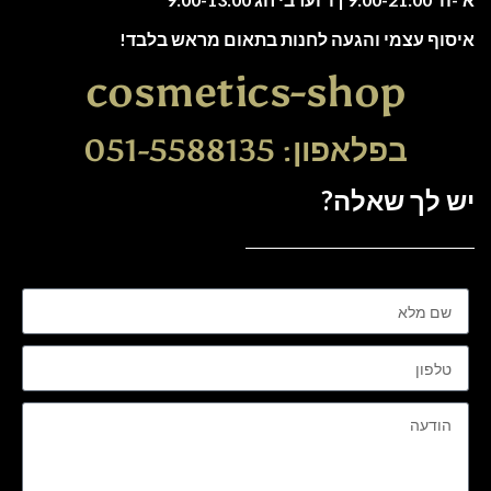
איסוף עצמי והגעה לחנות בתאום מראש בלבד!
cosmetics-shop
בפלאפון: 051-5588135
יש לך שאלה?