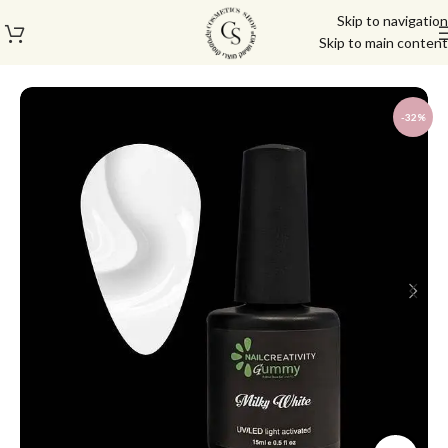
Skip to navigation
Skip to main content
עמוד הבית
/
לק ג'ל/טופ/בייס
-32%