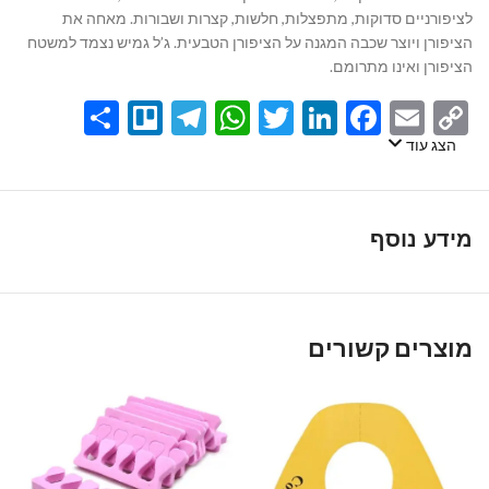
לציפורניים סדוקות, מתפצלות, חלשות, קצרות ושבורות. מאחה את
הציפורן ויוצר שכבה המגנה על הציפורן הטבעית. ג’ל גמיש נצמד למשטח
הציפורן ואינו מתרומם.
Share
Telegram
Trello
WhatsApp
Twitter
LinkedIn
Facebook
Email
Copy
Link
הצג עוד
מידע נוסף
מוצרים קשורים