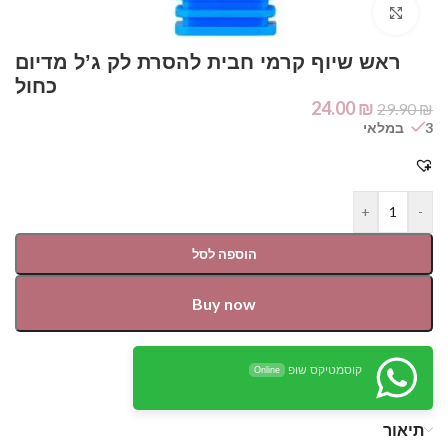
Click to enlarge
ראש שיוף קרמי חבית להסרת לק ג’ל מדיום
כחול
24.00
₪
29.90
₪
3 במלאי
+
-
הוספה לסל
Buy now
קוסמטיקס שופ
Online
תיאור