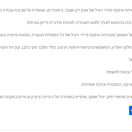
בהתאם לצורך ולסוג העבודה, לנוחות מירבית ודיוק בטיפול.
השואב מבטיחה איסוף מיידי ויעיל של כל הפסולת הנוצרת, מונעת פיזורה באוו
קו העליון, המשמשים כרשת איסוף, ועיצוב כללי מלבני ונקי בלבן. קוביות הקווי
.
ובטוח לחשמל.
 מכשיר חזק, יעיל ושקט, שיסייע בשמירה על היגיינה וניקיון גבוהים במקום הע
Share
Tel
Tre
Wh