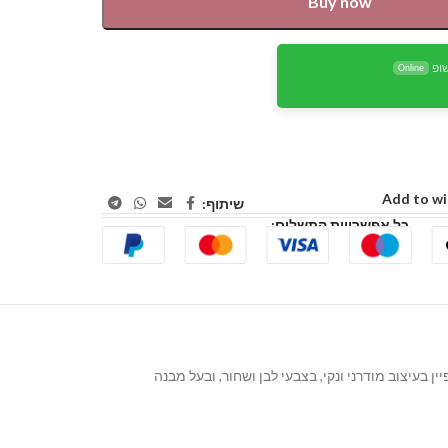
Buy now
ופ
Online
Add to wi
שיתוף:
כל אפשרויות התשלום:
 המכשיר מתאפיין בעיצוב מודרני ונקי, בצבעי לבן ושחור, ובעל מבנה