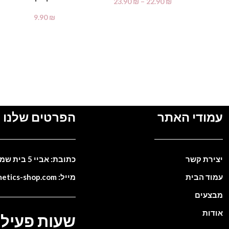
23.90
₪
–
22.90
₪
בחר אפשרויות
9.90
₪
מידע נוסף
עמודי האתר
הפרטים שלנו
יצירת קשר
כתובת: אביי 5 בית שמש. ישראל
עמוד הבית
מייל: info@cosmetics-shop.com
מבצעים
אודות
שעות פעילו