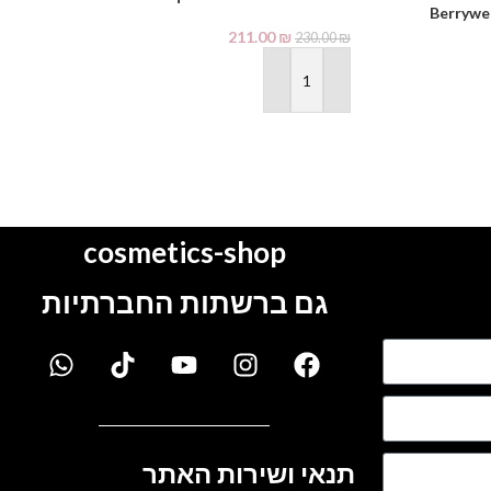
211.00
₪
230.00
₪
הוספה לסל
cosmetics-shop
גם ברשתות החברתיות
תנאי ושירות האתר