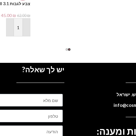
צבע לגבות Berrywell 3.1
45.00
₪
62.00
₪
הוספה לסל
יש לך שאלה?
ת ומענה: