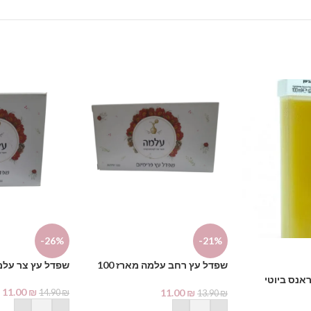
-26%
-21%
שפדל עץ רחב עלמה מארז 100
שפדל עץ צר עלמה מאר
יח'
אנס ביוטי
11.00
₪
11.00
₪
14.90
₪
13.90
₪