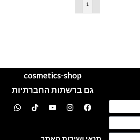
הוספה לסל
cosmetics-shop
גם ברשתות החברתיות
תנאי ושירות האתר