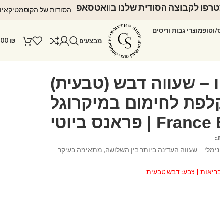
רפו לקבוצה הסודית שלנו בוואטסאפ
הסודות של הקוסמטיקאיו
ס/וטופ
מוצרי גבות וריסים
.00
₪
מבצעים
פת לחימום במיקרוגל
| France Beauty⁩⁩⁩
:
ימלי – שעווה העדינה ביותר בין השלושה, מתאימה בעיקר
ריאות | צבע: דבש טבעית