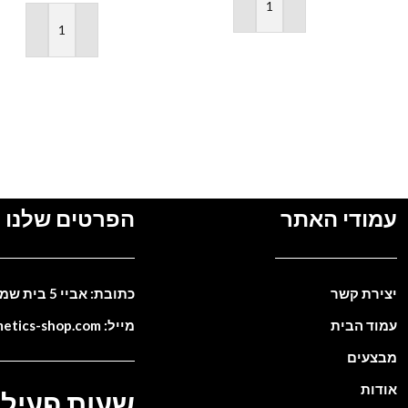
הוספה לסל
הוספה לסל
עמודי האתר
הפרטים שלנו
יצירת קשר
כתובת: אביי 5 בית שמש. ישראל
עמוד הבית
מייל: info@cosmetics-shop.com
מבצעים
אודות
שעות פעילו