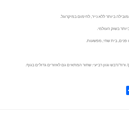
בילה ביותר ללא נייר, לחימום במיקרוגל.
ותר בשוק העולמי.
פנים, בית שחי, מפשעות.
Share
Tel
Tre
Wh