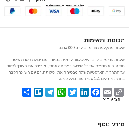
כל אפשרויות התשלום:
תכונות ותאימות
שעווה מתקלפת פרימיום קרם 800 גרם.
שעוות פרימיום קרם היא שעווה קרמית במיוחד עם יכולת הסרת שיער
חזקה. היא מסירה את כל השיער במריחה אחת, ומורידה את הצורך לחזור
על התהליך. האלסטיות שלה מבטיחה את יעילותה, גם עם השיער הקצר
ביותר. מתאים לכל סוגי העור, כולל פנים.
Share
Telegram
Trello
WhatsApp
Twitter
LinkedIn
Facebook
Email
Copy
Link
הצג עוד
מידע נוסף