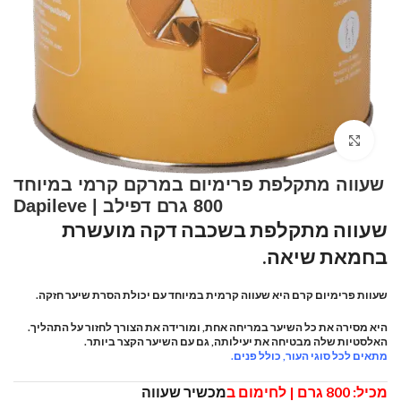
Click to enlarge
שעווה מתקלפת פרימיום במרקם קרמי במיוחד
800 גרם דפילב | Dapileve
שעווה מתקלפת בשכבה דקה מועשרת
בחמאת שיאה.
שעוות פרימיום קרם היא שעווה קרמית במיוחד עם יכולת הסרת שיער חזקה.
היא מסירה את כל השיער במריחה אחת, ומורידה את הצורך לחזור על התהליך.
האלסטיות שלה מבטיחה את יעילותה, גם עם השיער הקצר ביותר.
מתאים לכל סוגי העור, כולל פנים.
מכיל: 800 גרם | לחימום ב
מכשיר שעווה