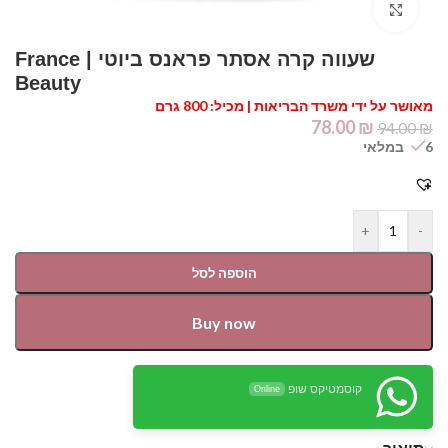
Click to enlarge
שעווה קרה אסתר פראנס ביוטי | France
Beauty⁩⁩
מאושר על ידי משרד הבריאות | מכיל: 800 גרם
78.00
₪
94.00
₪
6 במלאי
+
-
הוספה לסל
Buy now
קוסמטיקס שופ
Online