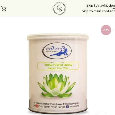
Skip to navigation
Skip to main content
עמוד הבית
/
חנות
/
מוצרי שעווה
/
שעוות פראנס ביוטי
-17%