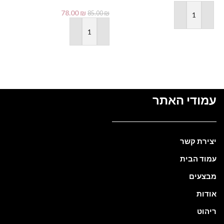
France Beauty
ty
78.00
₪
85.00
₪
₪
הוספה לסל
הוספה לסל
עמודי האתר
יצירת קשר
עמוד הבית
מבצעים
אודות
ריהוט