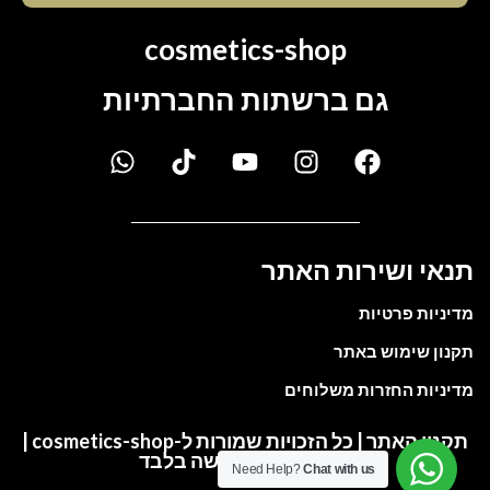
cosmetics-shop
גם ברשתות החברתיות
תנאי ושירות האתר
מדיניות פרטיות
תקנון שימוש באתר
מדיניות החזרות משלוחים
תקנון האתר | כל הזכויות שמורות ל-cosmetics-shop |
התמונות להמחשה בלבד
Need Help?
Chat with us