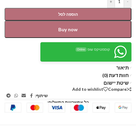
+
-
הוספה לסל
Buy now
קוסמטיקס שופ
Online
תיאור
חוות דעת (0)
שיטת יישום
Add to wishlist
Compare
שיתוף:
כל אפשרויות התשלום: