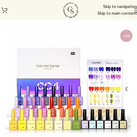
Skip to navigation
Skip to main content
עמוד הבית
/
לק ג'ל/טופ/בייס
/
לק ג'ל
-30%