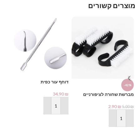
מוצרים קשורים
דו
דוחף עור כפית
-42%
₪
34.90
₪
מברשת שחורה לציפורניים
2.90
₪
5.00
₪
הוספה לסל
הוספה לסל