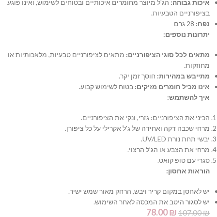
איכות גבוהה:
הג'ל מיוצר מחומרים איכותיים ובטוחים לשימוש, ואינו פוגע
בציפורניים הטבעיות.
נפח:
28
גרם
יתרונות נוספים:
מתאים לכל סוגי הציפורניים:
מתאים לציפורניים טבעיות,
מלאכותיות או
מחוזקות.
מתייבש במהירות:
חוסך זמן יקר.
אינו מכיל חומרים מזיקים:
בטוח לשימוש קבוע.
איך להשתמש:
הכיני את הציפורניים:
גזרי,
ונקי את הציפורניים.
מרחי שכבה דקה ואחידה של ג'ל אקרילי על כל ציפורן.
יבשי תחת נורת UV/LED.
מרחי את הצבע או הג’ל הרצוי.
סגרי עם טופ קואט.
הוראות אחסון:
יש לאחסן במקום קריר ויבש,
הרחק מאור שמש ישיר.
יש לסגור היטב את המכסה לאחר השימוש.
78.00
₪
107.00
₪