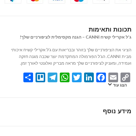
תכונות ותאימות
ג'ל אקרילי קשיח CANNI – הגנה מקסימלית לציפורניים שלך!
הציגי את הציפורניים שלך בזוהר ובבריאות עם ג'ל אקרילי קשיח איכותי
מבית CANNI. הג'ל הפורמולה המתקדמת יוצר שכבה מגנה חזקה
ועמידה, ומעניק לציפורניים שלך מראה מבריק ואלגנטי לאורך זמן.
Share
Telegram
Trello
WhatsApp
Twitter
LinkedIn
Facebook
Email
Copy
Link
הצג עוד
מידע נוסף