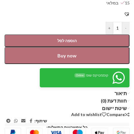
15 במלאי
+
-
הוספה לסל
Buy now
קוסמטיקס שופ
Online
תיאור
חוות דעת (0)
שיטת יישום
Add to wishlist
Compare
שיתוף:
כל אפשרויות התשלום: