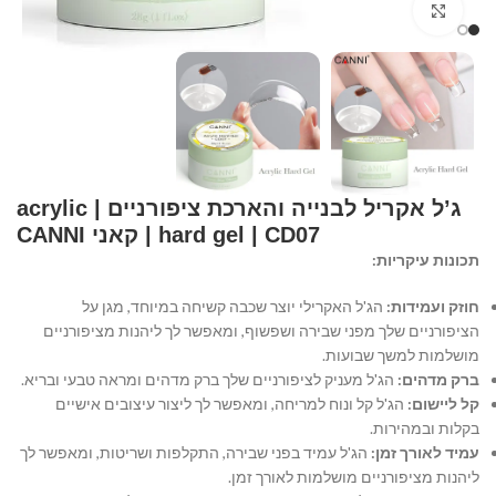
Click to enlarge
ג’ל אקריל לבנייה והארכת ציפורניים | acrylic
hard gel | CD07 | קאני CANNI
תכונות עיקריות:
חוזק ועמידות:
הג'ל האקרילי יוצר שכבה קשיחה במיוחד, מגן על
הציפורניים שלך מפני שבירה ושפשוף, ומאפשר לך ליהנות מציפורניים
מושלמות למשך שבועות.
ברק מדהים:
הג'ל מעניק לציפורניים שלך ברק מדהים ומראה טבעי ובריא.
קל ליישום:
הג'ל קל ונוח למריחה, ומאפשר לך ליצור עיצובים אישיים
בקלות ובמהירות.
עמיד לאורך זמן:
הג'ל עמיד בפני שבירה, התקלפות ושריטות, ומאפשר לך
ליהנות מציפורניים מושלמות לאורך זמן.