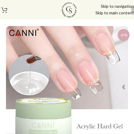
Skip to navigation
Skip to main content
עמוד הבית
/
בייס טופ
/
בייס טופ קאני
-27%