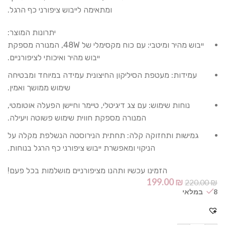
ומתאימה לייבוש ציפורני כף הרגל.
יתרונות המוצר:
ייבוש מהיר ומיטבי: עם כוח מקסימלי של 48W, המנורה מספקת
ייבוש מהיר ואיכותי לציפורניים.
עמידות: מעטפת הסיליקון החיצונית עמידה במיוחד ומבטיחה
שימוש ממושך ואמין.
נוחות שימוש: עם צג דיגיטלי, טיימר וחיישן הפעלה אוטומטי,
המנורה מספקת חווית שימוש פשוטה ויעילה.
גמישות ותחזוקה קלה: תחתית הנירוסטה הנשלפת מקלה על
הניקוי ומאפשרת ייבוש ציפורני כף הרגל בנוחות.
הזמינו עכשיו ותהנו מציפורניים מושלמות בכל פעם!
199.00
₪
220.00
₪
8 במלאי