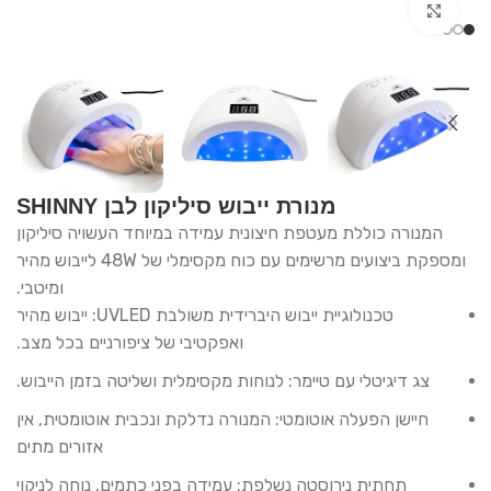
Click to enlarge
מנורת ייבוש סיליקון לבן SHINNY
המנורה כוללת מעטפת חיצונית עמידה במיוחד העשויה סיליקון
ומספקת ביצועים מרשימים עם כוח מקסימלי של 48W לייבוש מהיר
ומיטבי.
טכנולוגיית ייבוש היברידית משולבת UVLED: ייבוש מהיר
ואפקטיבי של ציפורניים בכל מצב.
צג דיגיטלי עם טיימר: לנוחות מקסימלית ושליטה בזמן הייבוש.
חיישן הפעלה אוטומטי: המנורה נדלקת ונכבית אוטומטית, אין
אזורים מתים
תחתית נירוסטה נשלפת: עמידה בפני כתמים, נוחה לניקוי