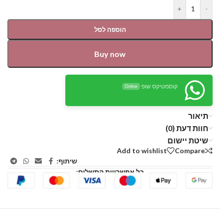
+
-
הוספה לסל
Buy now
קוסמטיקס שופ
Online
תיאור
חוות דעת (0)
שיטת יישום
Add to wishlist
Compare
שיתוף:
כל אפשרויות התשלום: