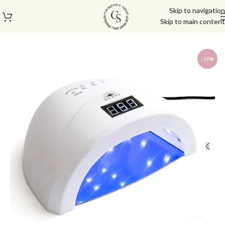
Skip to navigation
Skip to main content
עמוד הבית
/
חנות
/
מכשור חשמלי ותאורה
/
מנורות ייבוש
-10%