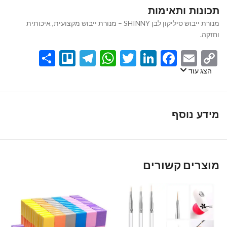
תכונות ותאימות
מנורת ייבוש סיליקון לבן SHINNY – מנורת ייבוש מקצועית, איכותית
וחזקה.
Share
Telegram
Trello
WhatsApp
Twitter
LinkedIn
Facebook
Email
Copy
Link
הצג עוד
מידע נוסף
מוצרים קשורים